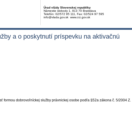
Úrad vlády Slovenskej republiky
Námestie slobody 1, 813 70 Bratislava
Telefón: 02/572 95 111, Fax: 02/524 97 595
info@vlada.gov.sk www.crz.gov.sk
žby a o poskytnutí príspevku na aktivačnú
sť formou dobrovoľníckej služby právnickej osobe podľa §52a zákona č. 5/2004 Z.