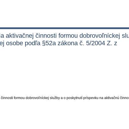
ktivačnej činnosti formou dobrovoľníckej slu
ej osobe podľa §52a zákona č. 5/2004 Z. z
nnosti formou dobrovoľníckej služby a o poskytnutí príspevku na aktivačnú činno