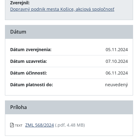
Zverejnil:
Dopravný podnik mesta Košice, akciová spoločnosť
Dátum
Dátum zverejnenia:
05.11.2024
Dátum uzavretia:
07.10.2024
Dátum účinnosti:
06.11.2024
Dátum platnosti do:
neuvedený
Príloha
ZML 568/2024
(.pdf, 4.48 MB)
TEXT