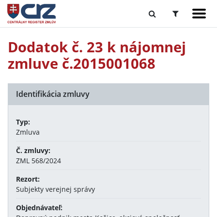
Dodatok č. 23 k nájomnej
zmluve č.2015001068
Identifikácia zmluvy
Typ:
Zmluva
Č. zmluvy:
ZML 568/2024
Rezort:
Subjekty verejnej správy
Objednávateľ: