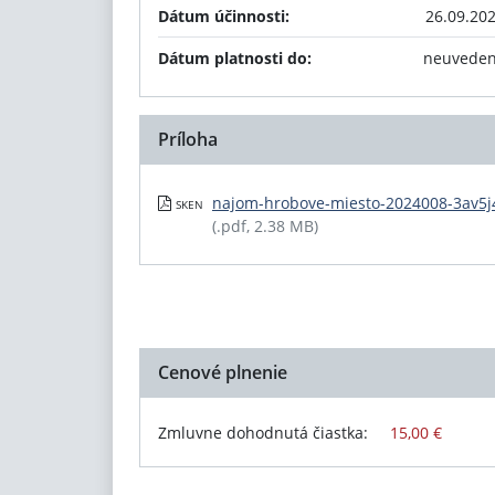
Dátum účinnosti:
26.09.20
Dátum platnosti do:
neuvede
Príloha
najom-hrobove-miesto-2024008-3av5j
SKEN
(.pdf, 2.38 MB)
Cenové plnenie
Zmluvne dohodnutá čiastka:
15,00 €