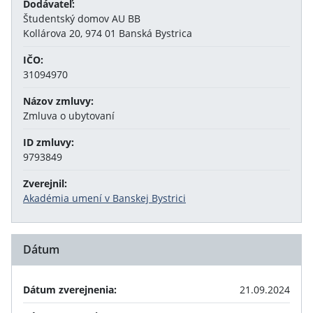
Dodávateľ:
Študentský domov AU BB
Kollárova 20, 974 01 Banská Bystrica
IČO:
31094970
Názov zmluvy:
Zmluva o ubytovaní
ID zmluvy:
9793849
Zverejnil:
Akadémia umení v Banskej Bystrici
Dátum
Dátum zverejnenia:
21.09.2024