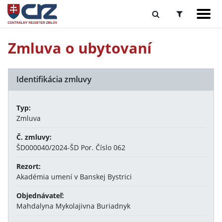
Zmluva o ubytovaní
Identifikácia zmluvy
Typ:
Zmluva
Č. zmluvy:
ŠD000040/2024-ŠD Por. Číslo 062
Rezort:
Akadémia umení v Banskej Bystrici
Objednávateľ:
Mahdalyna Mykolajivna Buriadnyk