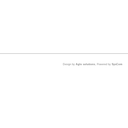
Design by
Aglo solutions
, Powered by
SysCom