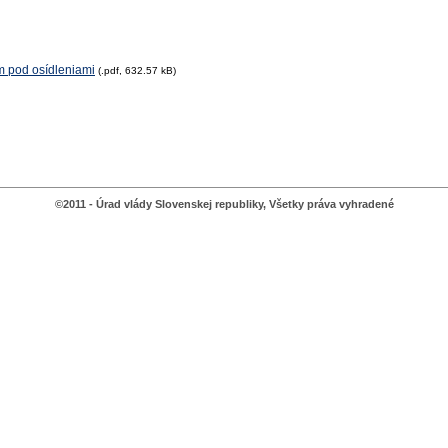
m pod osídleniami
(.pdf, 632.57 kB)
©2011 - Úrad vlády Slovenskej republiky, Všetky práva vyhradené