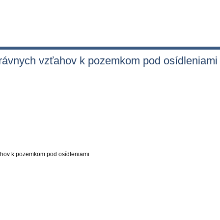
 právnych vzťahov k pozemkom pod osídleniami
ťahov k pozemkom pod osídleniami