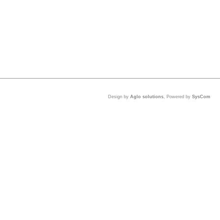
Design by
Aglo solutions
, Powered by
SysCom