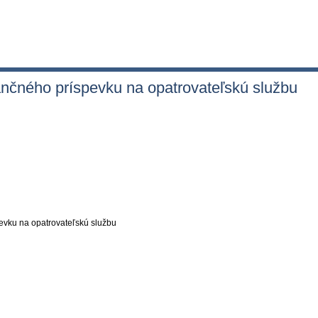
nčného príspevku na opatrovateľskú službu
evku na opatrovateľskú službu