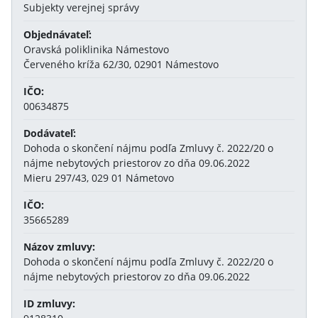
Subjekty verejnej správy
Objednávateľ:
Oravská poliklinika Námestovo
Červeného kríža 62/30, 02901 Námestovo
IČO:
00634875
Dodávateľ:
Dohoda o skončení nájmu podľa Zmluvy č. 2022/20 o
nájme nebytových priestorov zo dňa 09.06.2022
Mieru 297/43, 029 01 Námetovo
IČO:
35665289
Názov zmluvy:
Dohoda o skončení nájmu podľa Zmluvy č. 2022/20 o
nájme nebytových priestorov zo dňa 09.06.2022
ID zmluvy: