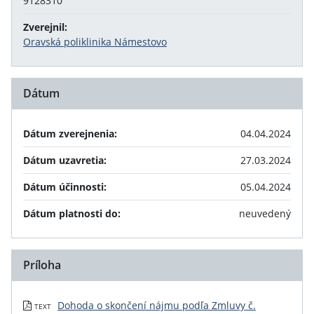
9128310
Zverejnil:
Oravská poliklinika Námestovo
Dátum
Dátum zverejnenia:
04.04.2024
Dátum uzavretia:
27.03.2024
Dátum účinnosti:
05.04.2024
Dátum platnosti do:
neuvedený
Príloha
Dohoda o skončení nájmu podľa Zmluvy č.
TEXT