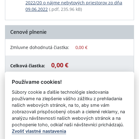
2022/20 o nájme nebytových priestorov zo dňa
09.06.2022
(.pdf, 235.96 kB)
Cenové plnenie
Zmluvne dohodnutá čiastka:
0,00 €
0,00 €
Celková čiastka:
Používame cookies!
Súbory cookie a ďalšie technológie sledovania
Návrat späť
používame na zlepšenie vášho zážitku z prehliadania
našich webových stránok, na to, aby sme vám
zobrazovali prispôsobený obsah a cielené reklamy, na
analýzu návštevnosti našich webových stránok a na
Vystavil:
Oravská poliklinika Námestovo
pochopenie toho, odkiaľ naši návštevníci prichádzajú.
Zvoliť vlastné nastavenia