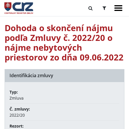
Dohoda o skončení nájmu
podľa Zmluvy č. 2022/20 o
nájme nebytových
priestorov zo dňa 09.06.2022
Identifikácia zmluvy
Typ:
Zmluva
Č. zmluvy:
2022/20
Rezort: