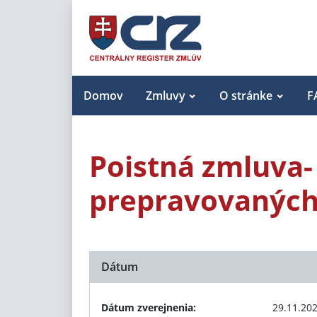
Domov
Zmluvy
O stránke
F
Poistná zmluva-
prepravovaných
Dátum
Dátum zverejnenia:
29.11.20