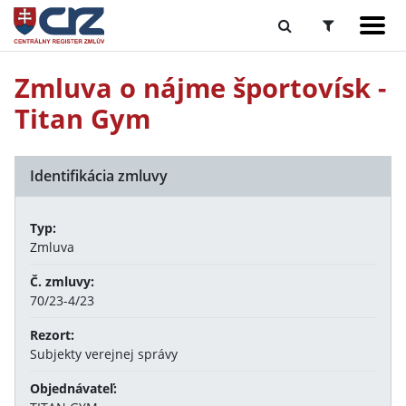
Zmluva o nájme športovísk -
Titan Gym
Identifikácia zmluvy
Typ:
Zmluva
Č. zmluvy:
70/23-4/23
Rezort:
Subjekty verejnej správy
Objednávateľ: