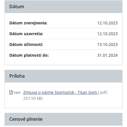
Dátum
Dátum zverejnenia:
12.10.2023
Dátum uzavretia:
12.10.2023
Dátum účinnosti:
13.10.2023
Dátum platnosti do:
31.01.2024
Príloha
Zmluva o nájme športovísk - Titan Gym
(.pdf,
TEXT
257.59 kB)
Cenové plnenie