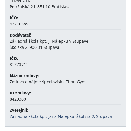
TITAN GYM
Petržalská 21, 851 10 Bratislava
IČO:
42216389
Dodávateľ:
Základná škola kpt. J. Nálepku v Stupave
Školská 2, 900 31 Stupava
IČO:
31773711
Názov zmluvy:
Zmluva o nájme športovísk - Titan Gym
ID zmluvy:
8429300
Zverejnil:
Základná škola kpt. Jána Nálepku, Školská 2, Stupava