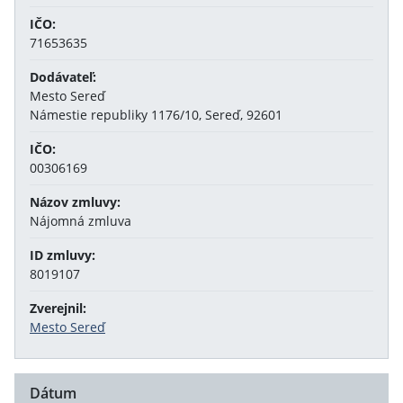
IČO:
71653635
Dodávateľ:
Mesto Sereď
Námestie republiky 1176/10, Sereď, 92601
IČO:
00306169
Názov zmluvy:
Nájomná zmluva
ID zmluvy:
8019107
Zverejnil:
Mesto Sereď
Dátum