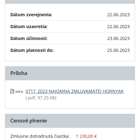
Dátum zverejnenia:
22.06.2023
Dátum uzavretia:
22.06.2023
Dátum účinnosti:
23.06.2023
Dátum platnosti do:
25.06.2023
Príloha
0717_2023 NAJOMNA ZMLUVAMATEJ HORNYAK
SKEN
(.pdf, 97.25 kB)
Cenové plnenie
Zmluvne dohodnutá čiastka:
1 230,00 €