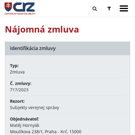
Nájomná zmluva
Identifikácia zmluvy
Typ:
Zmluva
Č. zmluvy:
717/2023
Rezort:
Subjekty verejnej správy
Objednávateľ:
Matěj Hornyák
Moulíkova 238/1, Praha - Krč, 15000