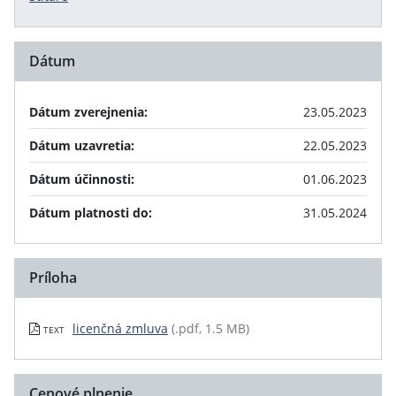
Dátum
Dátum zverejnenia:
23.05.2023
Dátum uzavretia:
22.05.2023
Dátum účinnosti:
01.06.2023
Dátum platnosti do:
31.05.2024
Príloha
licenčná zmluva
(.pdf, 1.5 MB)
TEXT
Cenové plnenie