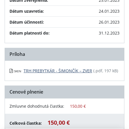
Dátum zverejnenia:
25.01.2023
Dátum uzavretia:
24.01.2023
Dátum účinnosti:
26.01.2023
Dátum platnosti do:
31.12.2023
Príloha
TRH PREBYTKÁR - ŠIMONČÍK – ZVER
(.pdf, 197 kB)
SKEN
Cenové plnenie
Zmluvne dohodnutá čiastka:
150,00 €
150,00 €
Celková čiastka: