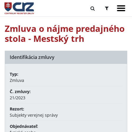
Zmluva o nájme predajného
stola - Mestský trh
Identifikácia zmluvy
Typ:
Zmluva
Č. zmluvy:
21/2023
Rezort:
Subjekty verejnej správy
Objednávateľ: