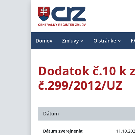
Domov
Zmluvy
O stránke
F
Dodatok č.10 k
č.299/2012/UZ
Dátum
Dátum zverejnenia:
11.10.20