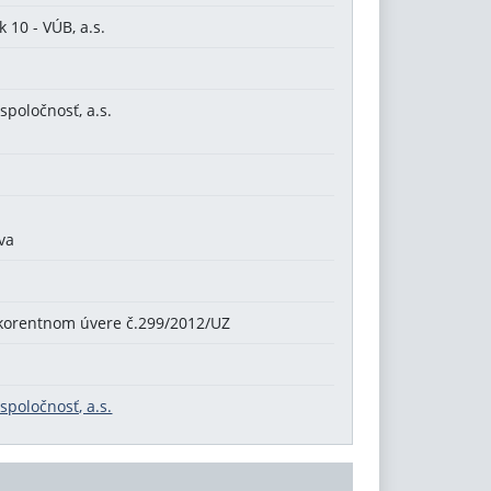
 10 - VÚB, a.s.
poločnosť, a.s.
ava
okorentnom úvere č.299/2012/UZ
poločnosť, a.s.