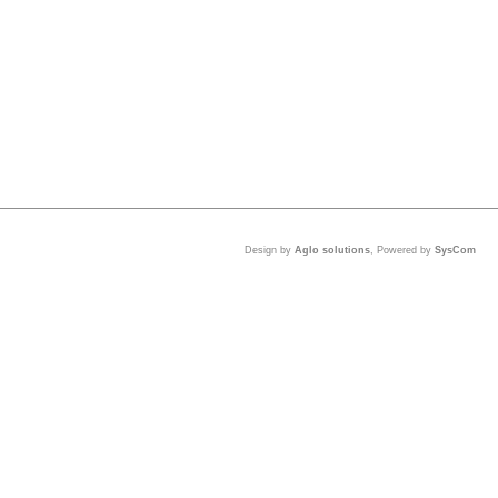
Design by
Aglo solutions
, Powered by
SysCom