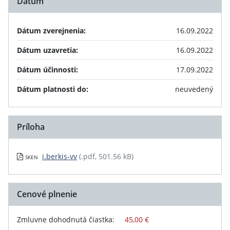
Dátum
Dátum zverejnenia:
16.09.2022
Dátum uzavretia:
16.09.2022
Dátum účinnosti:
17.09.2022
Dátum platnosti do:
neuvedený
Príloha
i.berkis-vv
(.pdf, 501.56 kB)
SKEN
Cenové plnenie
Zmluvne dohodnutá čiastka:
45,00 €