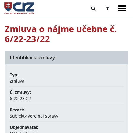
Zmluva o nájme učebne č.
6/22-23/22
Identifikácia zmluvy
Typ:
Zmluva
Č. zmluvy:
6-22-23-22
Rezort:
Subjekty verejnej správy
Objednávateľ: