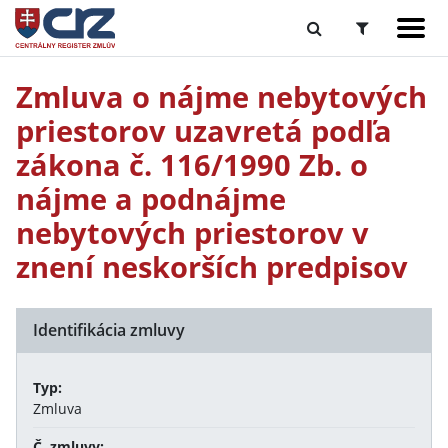
Zmluva o nájme nebytových
priestorov uzavretá podľa
zákona č. 116/1990 Zb. o
nájme a podnájme
nebytových priestorov v
znení neskorších predpisov
Identifikácia zmluvy
Typ:
Zmluva
Č. zmluvy: