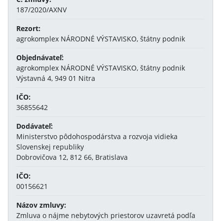
187/2020/AXNV
Rezort:
agrokomplex NÁRODNÉ VÝSTAVISKO, štátny podnik
Objednávateľ:
agrokomplex NÁRODNÉ VÝSTAVISKO, štátny podnik
Výstavná 4, 949 01 Nitra
IČO:
36855642
Dodávateľ:
Ministerstvo pôdohospodárstva a rozvoja vidieka
Slovenskej republiky
Dobrovičova 12, 812 66, Bratislava
IČO:
00156621
Názov zmluvy:
Zmluva o nájme nebytových priestorov uzavretá podľa