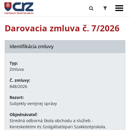
Darovacia zmluva č. 7/2026
Identifikácia zmluvy
Typ:
Zmluva
Č. zmluvy:
848/2026
Rezort:
Subjekty verejnej správy
Objednávateľ:
Stredná odborná škola obchodu a služieb -
Kereskedelmi és Szolgáltatóipari Szakközépiskola,