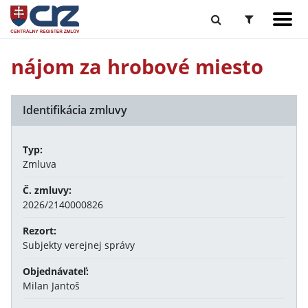
nájom za hrobové miesto
Identifikácia zmluvy
Typ:
Zmluva
Č. zmluvy:
2026/2140000826
Rezort:
Subjekty verejnej správy
Objednávateľ:
Milan Jantoš