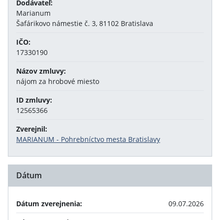
Dodávateľ:
Marianum
Šafárikovo námestie č. 3, 81102 Bratislava
IČO:
17330190
Názov zmluvy:
nájom za hrobové miesto
ID zmluvy:
12565366
Zverejnil:
MARIANUM - Pohrebníctvo mesta Bratislavy
Dátum
Dátum zverejnenia:
09.07.2026