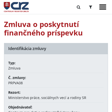
Zmluva o poskytnutí
finančného príspevku
Identifikácia zmluvy
Typ:
Zmluva
Č. zmluvy:
PRPVA08
Rezort:
Ministerstvo práce, sociálnych vecí a rodiny SR
Objednávateľ: