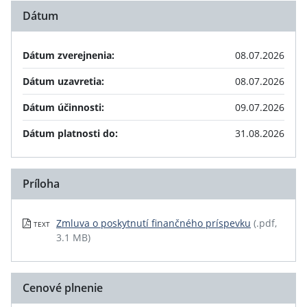
Dátum
Dátum zverejnenia:
08.07.2026
Dátum uzavretia:
08.07.2026
Dátum účinnosti:
09.07.2026
Dátum platnosti do:
31.08.2026
Príloha
Zmluva o poskytnutí finančného príspevku
(.pdf,
TEXT
3.1 MB)
Cenové plnenie