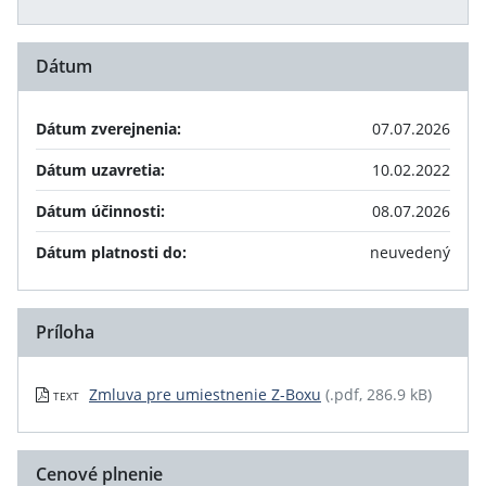
Dátum
Dátum zverejnenia:
07.07.2026
Dátum uzavretia:
10.02.2022
Dátum účinnosti:
08.07.2026
Dátum platnosti do:
neuvedený
Príloha
Zmluva pre umiestnenie Z-Boxu
(.pdf, 286.9 kB)
TEXT
Cenové plnenie