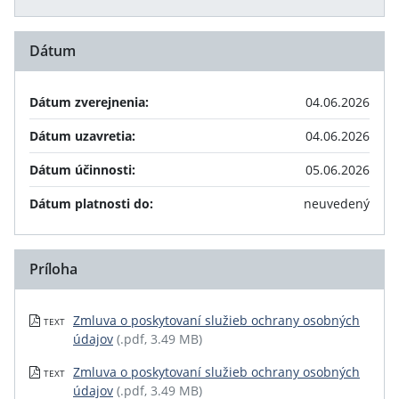
Dátum
Dátum zverejnenia:
04.06.2026
Dátum uzavretia:
04.06.2026
Dátum účinnosti:
05.06.2026
Dátum platnosti do:
neuvedený
Príloha
Zmluva o poskytovaní služieb ochrany osobných
TEXT
údajov
(.pdf, 3.49 MB)
Zmluva o poskytovaní služieb ochrany osobných
TEXT
údajov
(.pdf, 3.49 MB)