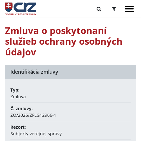
Zmluva o poskytonaní
služieb ochrany osobných
údajov
Identifikácia zmluvy
Typ:
Zmluva
Č. zmluvy:
ZO/2026/ZFLG12966-1
Rezort:
Subjekty verejnej správy