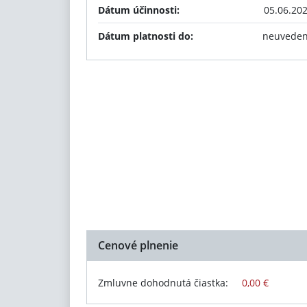
Dátum účinnosti:
05.06.20
Dátum platnosti do:
neuvede
Cenové plnenie
Zmluvne dohodnutá čiastka:
0,00 €