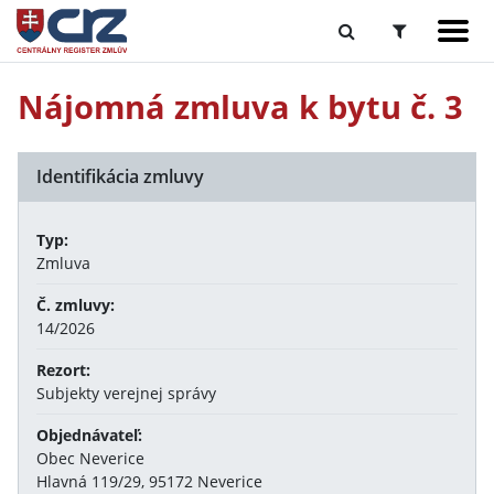
Nájomná zmluva k bytu č. 3
Identifikácia zmluvy
Typ:
Zmluva
Č. zmluvy:
14/2026
Rezort:
Subjekty verejnej správy
Objednávateľ:
Obec Neverice
Hlavná 119/29, 95172 Neverice