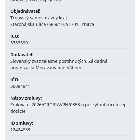
Objednávateľ:
Trnavský samosprávny kraj
Starohájska ulica 6868/10, 91701 Trnava
IČO:
37836901
Dodávateľ:
Slovenský zväz telesne postihnutých, Základná
organizácia Moravany nad Váhom
IČO:
36084841
Názov zmluvy:
Zmluva č. 2026/ORG/R/V/PN/0353 o poskytnutí účelovej
dotácie
ID zmluvy:
12424839