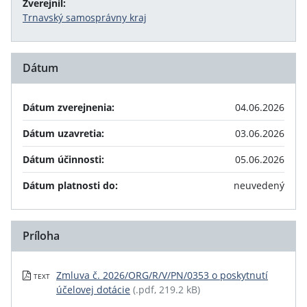
Zverejnil:
Trnavský samosprávny kraj
Dátum
Dátum zverejnenia:
04.06.2026
Dátum uzavretia:
03.06.2026
Dátum účinnosti:
05.06.2026
Dátum platnosti do:
neuvedený
Príloha
Zmluva č. 2026/ORG/R/V/PN/0353 o poskytnutí
TEXT
účelovej dotácie
(.pdf, 219.2 kB)