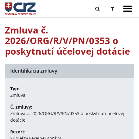
Zmluva č.
2026/ORG/R/V/PN/0353 o
poskytnutí účelovej dotácie
Identifikácia zmluvy
Typ:
Zmluva
Č. zmluvy:
Zmluva č. 2026/ORG/R/V/PN/0353 o poskytnutí účelovej
dotácie
Rezort:
Subjekty verejnej správy