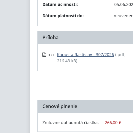
Dátum účinnosti:
05.06.20
Dátum platnosti do:
neuvede
Príloha
Kapusta Rastislav - 307/2026
(.pdf,
TEXT
216.43 kB)
Cenové plnenie
Zmluvne dohodnutá čiastka:
266,00 €