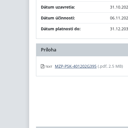
Dátum uzavretia:
31.10.20
Dátum účinnosti:
06.11.20
Dátum platnosti do:
31.12.20
Príloha
MZP-PSK-401202G395
(.pdf, 2.5 MB)
TEXT