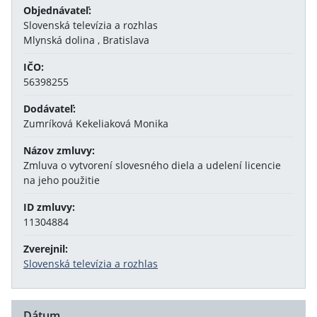
Objednávateľ:
Slovenská televízia a rozhlas
Mlynská dolina , Bratislava
IČO:
56398255
Dodávateľ:
Zumríková Kekeliaková Monika
Názov zmluvy:
Zmluva o vytvorení slovesného diela a udelení licencie
na jeho použitie
ID zmluvy:
11304884
Zverejnil:
Slovenská televízia a rozhlas
Dátum