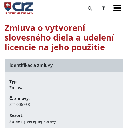
Zmluva o vytvorení
slovesného diela a udelení
licencie na jeho použitie
Identifikácia zmluvy
Typ:
Zmluva
Č. zmluvy:
ZT1006763
Rezort:
Subjekty verejnej správy