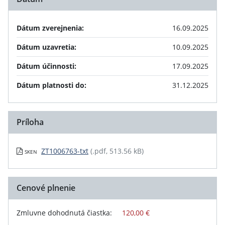
Dátum zverejnenia:
16.09.2025
Dátum uzavretia:
10.09.2025
Dátum účinnosti:
17.09.2025
Dátum platnosti do:
31.12.2025
Príloha
ZT1006763-txt
(.pdf, 513.56 kB)
SKEN
Cenové plnenie
Zmluvne dohodnutá čiastka:
120,00 €