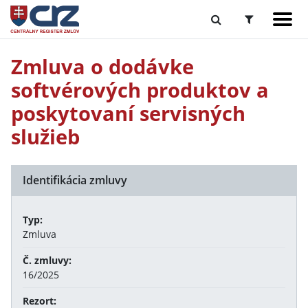
Zmluva o dodávke
softvérových produktov a
poskytovaní servisných
služieb
Identifikácia zmluvy
Typ:
Zmluva
Č. zmluvy:
16/2025
Rezort: