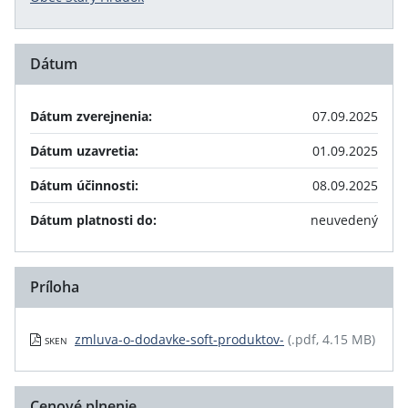
Dátum
Dátum zverejnenia:
07.09.2025
Dátum uzavretia:
01.09.2025
Dátum účinnosti:
08.09.2025
Dátum platnosti do:
neuvedený
Príloha
zmluva-o-dodavke-soft-produktov-
(.pdf, 4.15 MB)
SKEN
Cenové plnenie