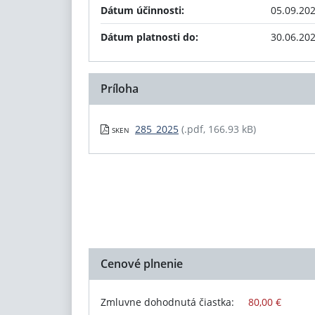
Dátum účinnosti:
05.09.20
Dátum platnosti do:
30.06.20
Príloha
285_2025
(.pdf, 166.93 kB)
SKEN
Cenové plnenie
Zmluvne dohodnutá čiastka:
80,00 €