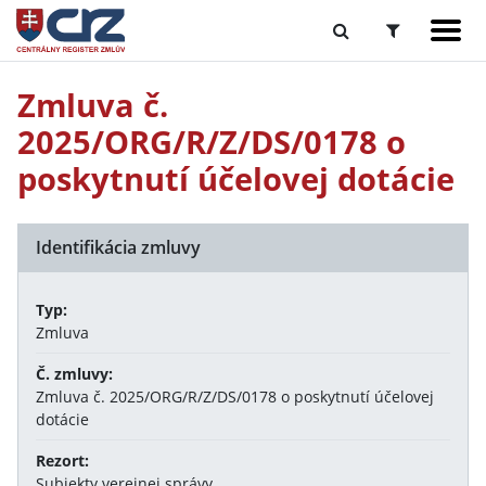
Zmluva č.
2025/ORG/R/Z/DS/0178 o
poskytnutí účelovej dotácie
Identifikácia zmluvy
Typ:
Zmluva
Č. zmluvy:
Zmluva č. 2025/ORG/R/Z/DS/0178 o poskytnutí účelovej
dotácie
Rezort:
Subjekty verejnej správy