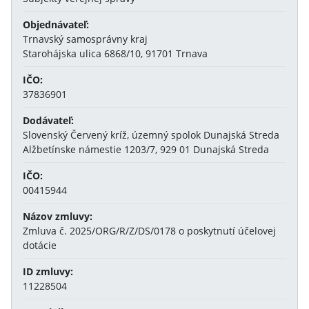
Objednávateľ:
Trnavský samosprávny kraj
Starohájska ulica 6868/10, 91701 Trnava
IČO:
37836901
Dodávateľ:
Slovenský Červený kríž, územný spolok Dunajská Streda
Alžbetínske námestie 1203/7, 929 01 Dunajská Streda
IČO:
00415944
Názov zmluvy:
Zmluva č. 2025/ORG/R/Z/DS/0178 o poskytnutí účelovej
dotácie
ID zmluvy:
11228504