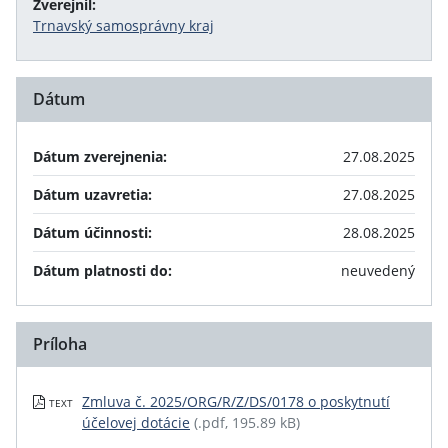
Zverejnil:
Trnavský samosprávny kraj
Dátum
Dátum zverejnenia:
27.08.2025
Dátum uzavretia:
27.08.2025
Dátum účinnosti:
28.08.2025
Dátum platnosti do:
neuvedený
Príloha
Zmluva č. 2025/ORG/R/Z/DS/0178 o poskytnutí
TEXT
účelovej dotácie
(.pdf, 195.89 kB)