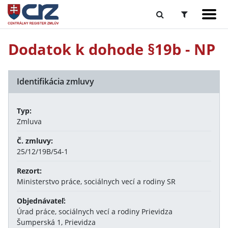
Dodatok k dohode §19b - NP
Identifikácia zmluvy
Typ:
Zmluva
Č. zmluvy:
25/12/19B/54-1
Rezort:
Ministerstvo práce, sociálnych vecí a rodiny SR
Objednávateľ:
Úrad práce, sociálnych vecí a rodiny Prievidza
Šumperská 1, Prievidza