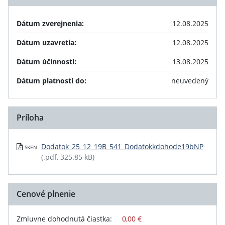
Dátum zverejnenia:
12.08.2025
Dátum uzavretia:
12.08.2025
Dátum účinnosti:
13.08.2025
Dátum platnosti do:
neuvedený
Príloha
Dodatok_25_12_19B_541_Dodatokkdohode19bNP
SKEN
(.pdf, 325.85 kB)
Cenové plnenie
Zmluvne dohodnutá čiastka:
0,00 €