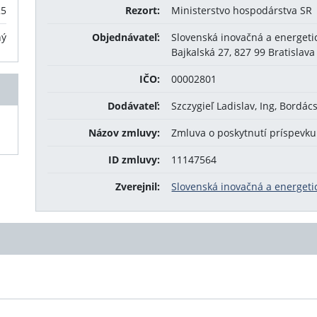
25
Rezort:
Ministerstvo hospodárstva SR
ný
Objednávateľ:
Slovenská inovačná a energeti
Bajkalská 27, 827 99 Bratislava
IČO:
00002801
Dodávateľ:
Szczygieľ Ladislav, Ing, Bordá
Názov zmluvy:
Zmluva o poskytnutí príspevku
ID zmluvy:
11147564
Zverejnil:
Slovenská inovačná a energeti