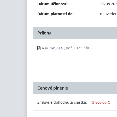
Dátum účinnosti:
06.08.20
Dátum platnosti do:
neuvede
Príloha
149814
(.pdf, 192.12 kB)
SKEN
Cenové plnenie
Zmluvne dohodnutá čiastka:
3 800,00 €