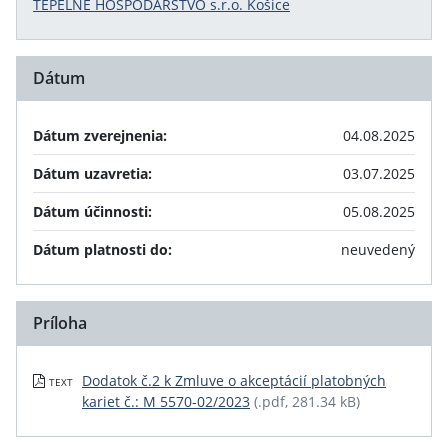
TEPELNÉ HOSPODÁRSTVO s.r.o. Košice
Dátum
Dátum zverejnenia:
04.08.2025
Dátum uzavretia:
03.07.2025
Dátum účinnosti:
05.08.2025
Dátum platnosti do:
neuvedený
Príloha
Dodatok č.2 k Zmluve o akceptácií platobných
TEXT
kariet č.: M 5570-02/2023
(.pdf, 281.34 kB)