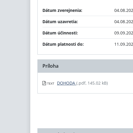
Dátum zverejnenia:
04.08.20
Dátum uzavretia:
04.08.20
Dátum účinnosti:
09.09.20
Dátum platnosti do:
11.09.20
Príloha
DOHODA
(.pdf, 145.02 kB)
TEXT