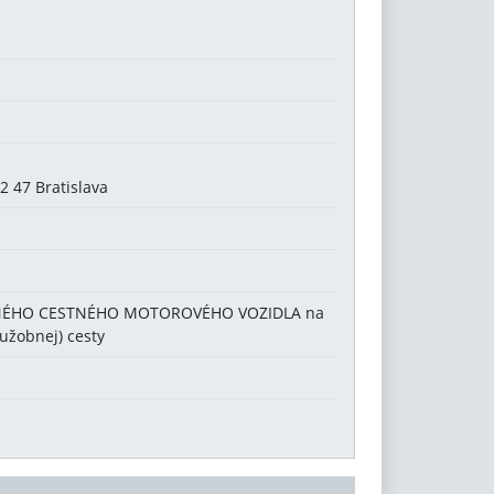
2 47 Bratislava
NÉHO CESTNÉHO MOTOROVÉHO VOZIDLA na
lužobnej) cesty