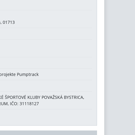
a, 01713
 projekte Pumptrack
SKÉ ŠPORTOVÉ KLUBY POVAŽSKÁ BYSTRICA,
TRUM, IČO: 31118127