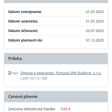
Dátum zverejnenia:
21.07.2025
Dátum uzavretia:
21.07.2025
Dátum účinnosti:
22.07.2025
Dátum platnosti do:
31.12.2025
Príloha
Zmluva o spolupráci_Fortuna SPA Dudince, s.r.o.
TEXT
(.pdf, 621.61 kB)
Cenové plnenie
Zmluvne dohodnutá čiastka:
0,00 €