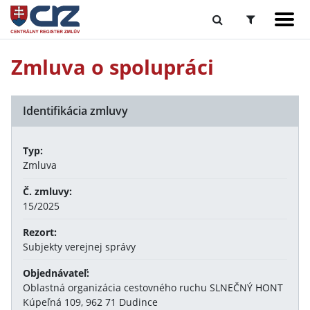
Zmluva o spolupráci
Identifikácia zmluvy
Typ:
Zmluva
Č. zmluvy:
15/2025
Rezort:
Subjekty verejnej správy
Objednávateľ:
Oblastná organizácia cestovného ruchu SLNEČNÝ HONT
Kúpeľná 109, 962 71 Dudince