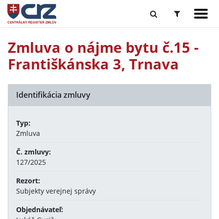
Zmluva o nájme bytu č.15 -
Františkánska 3, Trnava
Identifikácia zmluvy
Typ:
Zmluva
Č. zmluvy:
127/2025
Rezort:
Subjekty verejnej správy
Objednávateľ: