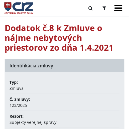
Dodatok č.8 k Zmluve o
nájme nebytových
priestorov zo dňa 1.4.2021
Identifikácia zmluvy
Typ:
Zmluva
Č. zmluvy:
123/2025
Rezort:
Subjekty verejnej správy