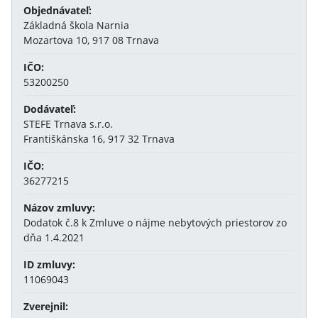
Objednávateľ:
Základná škola Narnia
Mozartova 10, 917 08 Trnava
IČO:
53200250
Dodávateľ:
STEFE Trnava s.r.o.
Františkánska 16, 917 32 Trnava
IČO:
36277215
Názov zmluvy:
Dodatok č.8 k Zmluve o nájme nebytových priestorov zo
dňa 1.4.2021
ID zmluvy:
11069043
Zverejnil: