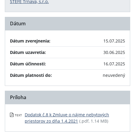
STEFE Trnava, s.r.o.
Dátum
Dátum zverejnenia:
15.07.2025
Dátum uzavretia:
30.06.2025
Dátum účinnosti:
16.07.2025
Dátum platnosti do:
neuvedený
Príloha
Dodatok č.8 k Zmluve o nájme nebytových
TEXT
priestorov zo dňa 1.4.2021
(.pdf, 1.14 MB)