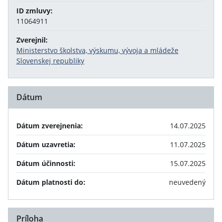
ID zmluvy:
11064911
Zverejnil:
Ministerstvo školstva, výskumu, vývoja a mládeže
Slovenskej republiky
Dátum
Dátum zverejnenia:
14.07.2025
Dátum uzavretia:
11.07.2025
Dátum účinnosti:
15.07.2025
Dátum platnosti do:
neuvedený
Príloha