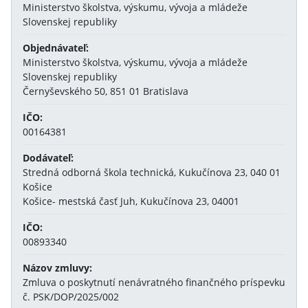
Ministerstvo školstva, výskumu, vývoja a mládeže
Slovenskej republiky
Objednávateľ:
Ministerstvo školstva, výskumu, vývoja a mládeže
Slovenskej republiky
Černyševského 50, 851 01 Bratislava
IČO:
00164381
Dodávateľ:
Stredná odborná škola technická, Kukučínova 23, 040 01
Košice
Košice- mestská časť Juh, Kukučínova 23, 04001
IČO:
00893340
Názov zmluvy:
Zmluva o poskytnutí nenávratného finančného príspevku
č. PSK/DOP/2025/002