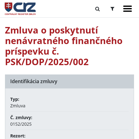
Zmluva o poskytnutí
nenávratného finančného
príspevku č.
PSK/DOP/2025/002
Identifikácia zmluvy
Typ:
Zmluva
Č. zmluvy:
0152/2025
Rezort: