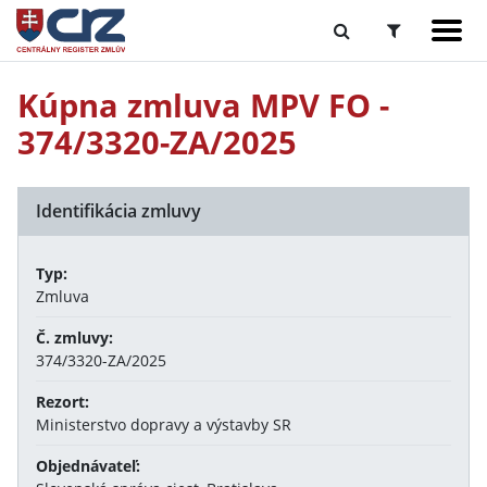
Kúpna zmluva MPV FO -
374/3320-ZA/2025
Identifikácia zmluvy
Typ:
Zmluva
Č. zmluvy:
374/3320-ZA/2025
Rezort:
Ministerstvo dopravy a výstavby SR
Objednávateľ: