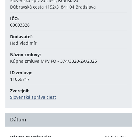
Slovenská správa ciest, Bratislava
Dúbravská cesta 1152/3, 841 04 Bratislava
IČO:
00003328
Dodávateľ:
Had Vladimír
Názov zmluvy:
Kúpna zmluva MPV FO - 374/3320-ZA/2025
ID zmluvy:
11059717
Zverejnil:
Slovenská správa ciest
Dátum