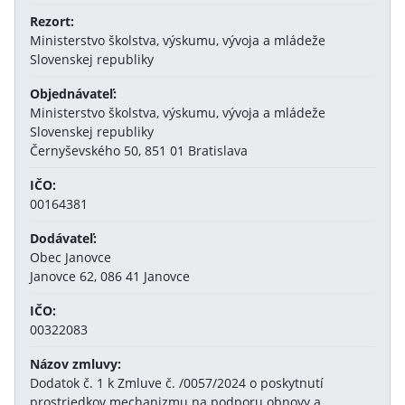
Rezort:
Ministerstvo školstva, výskumu, vývoja a mládeže
Slovenskej republiky
Objednávateľ:
Ministerstvo školstva, výskumu, vývoja a mládeže
Slovenskej republiky
Černyševského 50, 851 01 Bratislava
IČO:
00164381
Dodávateľ:
Obec Janovce
Janovce 62, 086 41 Janovce
IČO:
00322083
Názov zmluvy:
Dodatok č. 1 k Zmluve č. /0057/2024 o poskytnutí
prostriedkov mechanizmu na podporu obnovy a