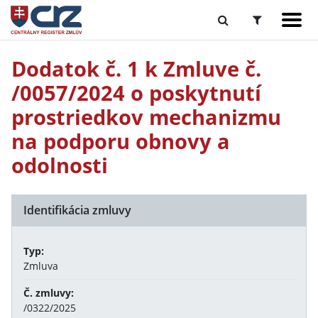
Dodatok č. 1 k Zmluve č.
/0057/2024 o poskytnutí
prostriedkov mechanizmu
na podporu obnovy a
odolnosti
Identifikácia zmluvy
Typ:
Zmluva
Č. zmluvy:
/0322/2025