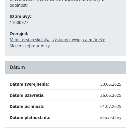
odolnosti
ID zmluvy:
11000977
Zverejnil:
Ministerstvo školstva, výskumu, vývoja a mládeže
Slovenskej republiky
Dátum
Dátum zverejnenia:
30.06.2025
Dátum uzavretia:
26.06.2025
Dátum účinnosti:
01.07.2025
Dátum platnosti do:
neuvedený