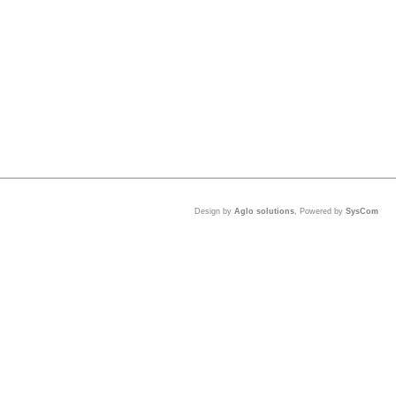
Design by
Aglo solutions
, Powered by
SysCom