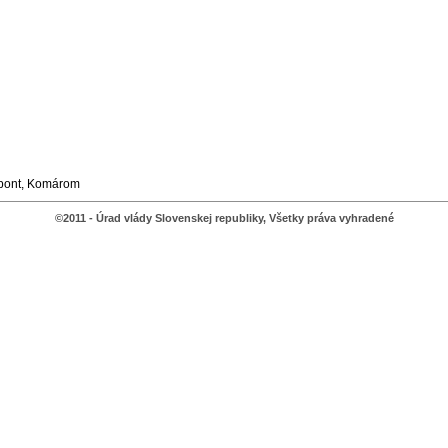
zpont, Komárom
©2011 - Úrad vlády Slovenskej republiky, Všetky práva vyhradené