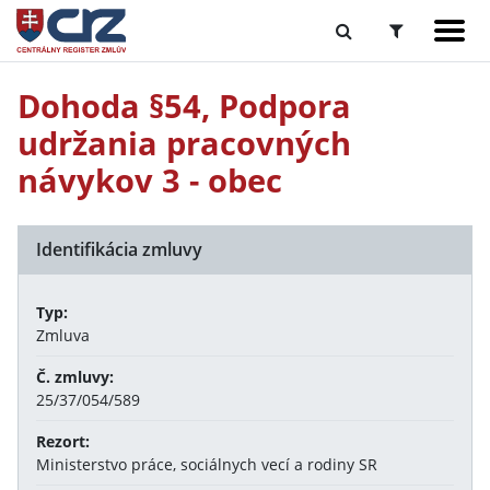
Dohoda §54, Podpora
udržania pracovných
návykov 3 - obec
Identifikácia zmluvy
Typ:
Zmluva
Č. zmluvy:
25/37/054/589
Rezort:
Ministerstvo práce, sociálnych vecí a rodiny SR