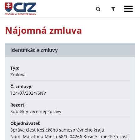
Nájomná zmluva
Identifikácia zmluvy
Typ:
Zmluva
Č. zmluvy:
124/07/2024/SNV
Rezort:
Subjekty verejnej správy
Objednávateľ:
Správa ciest Košického samosprávneho kraja
Nám. Maratónu Mieru 68/1, 04266 Košice - mestská časť