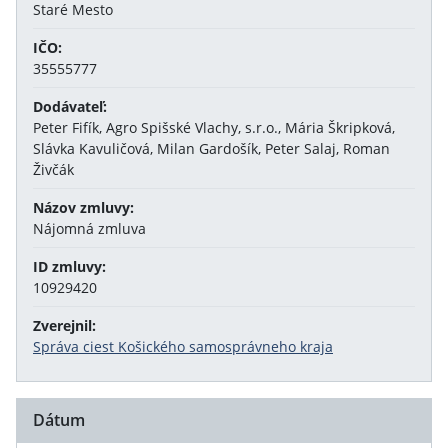
Staré Mesto
IČO:
35555777
Dodávateľ:
Peter Fifík, Agro Spišské Vlachy, s.r.o., Mária Škripková,
Slávka Kavuličová, Milan Gardošík, Peter Salaj, Roman
Živčák
Názov zmluvy:
Nájomná zmluva
ID zmluvy:
10929420
Zverejnil:
Správa ciest Košického samosprávneho kraja
Dátum