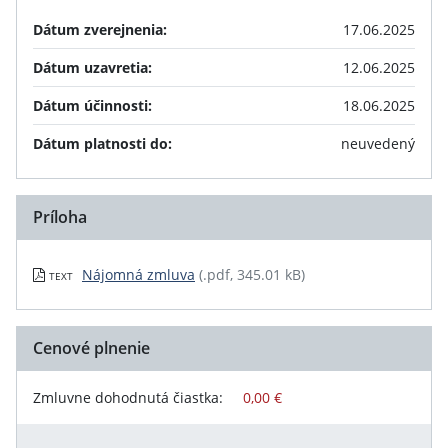
Dátum zverejnenia:
17.06.2025
Dátum uzavretia:
12.06.2025
Dátum účinnosti:
18.06.2025
Dátum platnosti do:
neuvedený
Príloha
Nájomná zmluva
(.pdf, 345.01 kB)
TEXT
Cenové plnenie
Zmluvne dohodnutá čiastka:
0,00 €