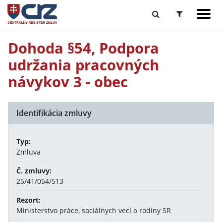
Dohoda §54, Podpora
udržania pracovných
návykov 3 - obec
Identifikácia zmluvy
Typ:
Zmluva
Č. zmluvy:
25/41/054/513
Rezort:
Ministerstvo práce, sociálnych vecí a rodiny SR