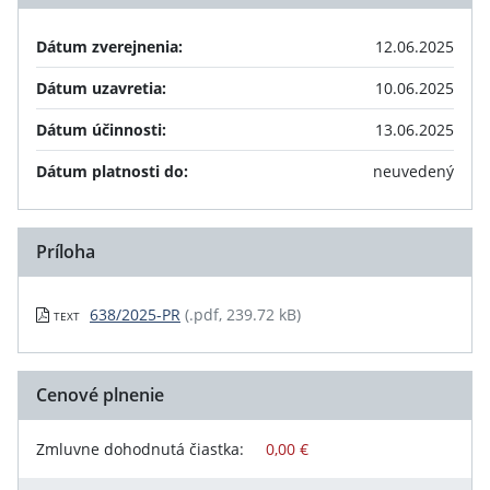
Dátum zverejnenia:
12.06.2025
Dátum uzavretia:
10.06.2025
Dátum účinnosti:
13.06.2025
Dátum platnosti do:
neuvedený
Príloha
638/2025-PR
(.pdf, 239.72 kB)
TEXT
Cenové plnenie
Zmluvne dohodnutá čiastka:
0,00 €