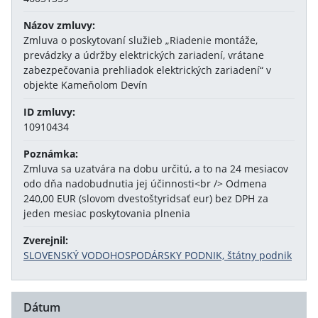
Názov zmluvy:
Zmluva o poskytovaní služieb „Riadenie montáže,
prevádzky a údržby elektrických zariadení, vrátane
zabezpečovania prehliadok elektrických zariadení“ v
objekte Kameňolom Devín
ID zmluvy:
10910434
Poznámka:
Zmluva sa uzatvára na dobu určitú, a to na 24 mesiacov
odo dňa nadobudnutia jej účinnosti<br /> Odmena
240,00 EUR (slovom dvestoštyridsať eur) bez DPH za
jeden mesiac poskytovania plnenia
Zverejnil:
SLOVENSKÝ VODOHOSPODÁRSKY PODNIK, štátny podnik
Dátum