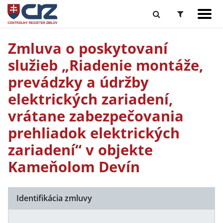
Zmluva o poskytovaní
služieb „Riadenie montáže,
prevádzky a údržby
elektrických zariadení,
vrátane zabezpečovania
prehliadok elektrických
zariadení“ v objekte
Kameňolom Devín
Identifikácia zmluvy