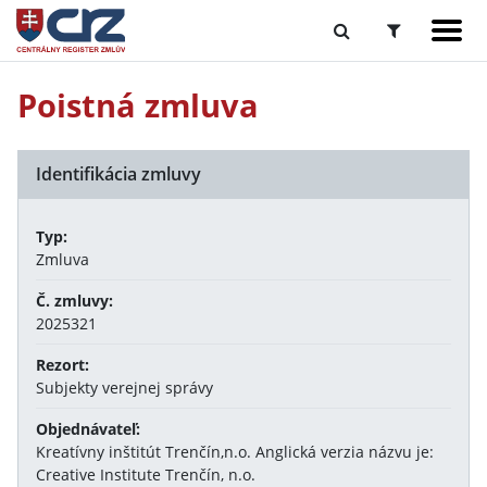
Poistná zmluva
Identifikácia zmluvy
Typ:
Zmluva
Č. zmluvy:
2025321
Rezort:
Subjekty verejnej správy
Objednávateľ:
Kreatívny inštitút Trenčín,n.o. Anglická verzia názvu je:
Creative Institute Trenčín, n.o.