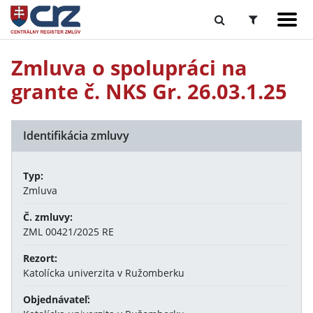
Zmluva o spolupráci na
grante č. NKS Gr. 26.03.1.25
Identifikácia zmluvy
Typ:
Zmluva
Č. zmluvy:
ZML 00421/2025 RE
Rezort:
Katolícka univerzita v Ružomberku
Objednávateľ: