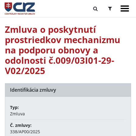
Zmluva o poskytnutí
prostriedkov mechanizmu
na podporu obnovy a
odolnosti č.009/03I01-29-
V02/2025
Identifikácia zmluvy
Typ:
Zmluva
Č. zmluvy:
338/AP00/2025