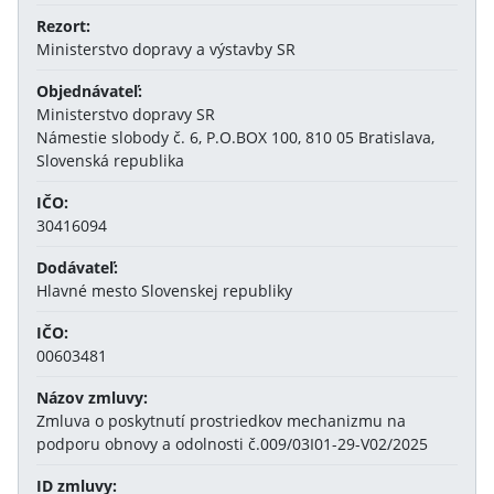
Rezort:
Ministerstvo dopravy a výstavby SR
Objednávateľ:
Ministerstvo dopravy SR
Námestie slobody č. 6, P.O.BOX 100, 810 05 Bratislava,
Slovenská republika
IČO:
30416094
Dodávateľ:
Hlavné mesto Slovenskej republiky
IČO:
00603481
Názov zmluvy:
Zmluva o poskytnutí prostriedkov mechanizmu na
podporu obnovy a odolnosti č.009/03I01-29-V02/2025
ID zmluvy: