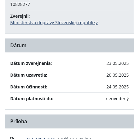
10828277
Zverejnil:
Ministerstvo dopravy Slovenskej republiky
Dátum
Dátum zverejnenia:
23.05.2025
Dátum uzavretia:
20.05.2025
Dátum účinnosti:
24.05.2025
Dátum platnosti do:
neuvedený
Príloha